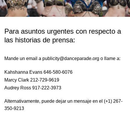
Para asuntos urgentes con respecto a
las historias de prensa:
Mande un email a publicity@danceparade.org o llame a:
Kahshanna Evans 646-580-6076
Marcy Clark 212-729-9619
Audrey Ross 917-222-3973
Alternativamente, puede dejar un mensaje en el (+1) 267-
350-9213