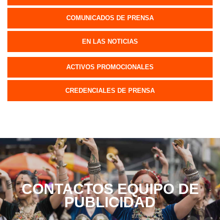
COMUNICADOS DE PRENSA
EN LAS NOTICIAS
ACTIVOS PROMOCIONALES
CREDENCIALES DE PRENSA
CONTACTOS EQUIPO DE
PUBLICIDAD