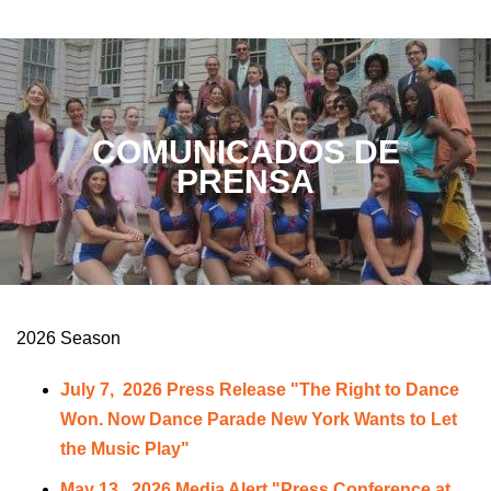
COMUNICADOS DE
PRENSA
2026 Season
July 7, 2026 Press Release "The Right to Dance
Won. Now Dance Parade New York Wants to Let
the Music Play"
May 13, 2026 Media Alert "Press Conference at