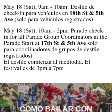
May 18 (Sat), 9
am
-
10am:
Desfile de
18th St & 5th
check-in para vehículos en
Ave
(solo para vehículos registrados)
May 18 (Sat), 10am - 2pm: Parade check-
in for all Parade Group Coordinators at the
17th St & 5th Ave
Parade Start at
solo
para coordinadores de grupos de desfile
registrados)
El desfile comienza al mediodía. El
festival es de 3pm a 7pm
CÓMO BAILAR CON