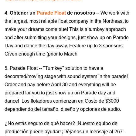
4.
Obtener un
Parade Float
de nosotros
-- We work with
the largest, most reliable float company in the Northeast to
make your dreams come true! This is a turnkey approach
and after submitting your designs, just show up on Parade
Day and dance the day away. Feature up to 3 sponsors.
Given enough time (prior to March
5. Parade Float --
"Turnkey" solution to have a
decorated/moving stage with sound system in the parade!
Order and pay before April 30 and everything will be
prepared for you to just show up on Parade day and
dance!
Los flotadores comienzan en
Costo de $3000
dependiendo del tamaño, diseño y opciones de audio.
¿No estás seguro de qué hacer? ¡Nuestro equipo de
producción puede ayudar! ¡Déjanos un mensaje al 267-