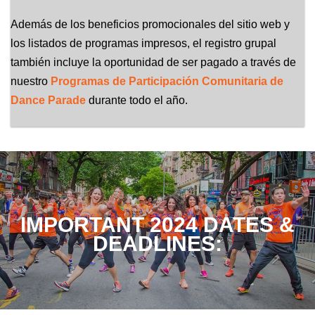
Además de los beneficios promocionales del sitio web y
los listados de programas impresos, el registro grupal
también incluye
la oportunidad de ser pagado a través de
nuestro
Programas de Participación Comunitaria de
Dance Parade
durante todo el año.
IMPORTANT 2024 DATES &
DEADLINES: