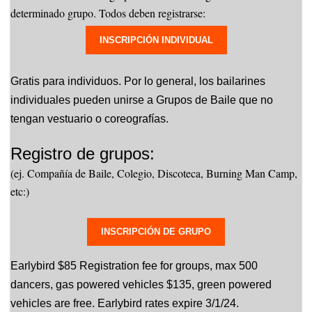
determinado grupo. Todos deben registrarse:
INSCRIPCIÓN INDIVIDUAL
Gratis para individuos. Por lo general, los bailarines
individuales
p
ueden unirse a Grupos de Baile que no
tengan
vestuario o
coreografías.
Registro de grupos:
(ej. Compañía de Baile, Colegio, Discoteca, Burning Man Camp,
etc:)
INSCRIPCIÓN DE GRUPO
Earlybird $85 Registration fee for groups, max 500
dancers,
gas powered vehicles $135, green powered
vehicles are free. Earlybird
rates expire
3/1/24.