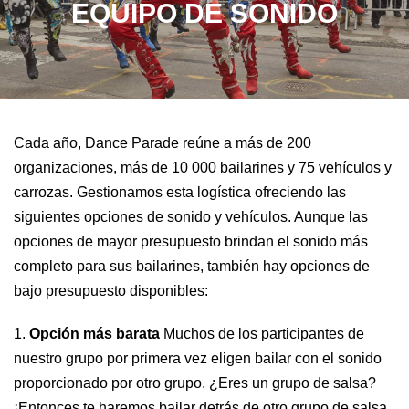
EQUIPO DE SONIDO
Cada año, Dance Parade reúne a más de 200
organizaciones, más de 10 000 bailarines y 75 vehículos y
carrozas. Gestionamos esta logística ofreciendo las
siguientes opciones de sonido y vehículos. Aunque las
opciones de mayor presupuesto brindan el sonido más
completo para sus bailarines, también hay opciones de
bajo presupuesto disponibles:
1.
Opción más barata
Muchos de los participantes de
nuestro grupo por primera vez eligen bailar con el sonido
proporcionado por otro grupo. ¿Eres un grupo de salsa?
¡Entonces te haremos bailar detrás de otro grupo de salsa