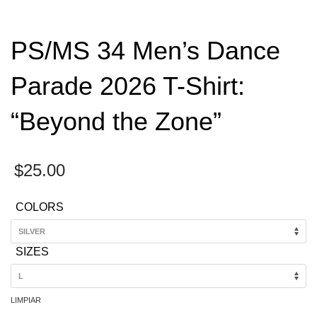
PS/MS 34 Men’s Dance
Parade 2026 T-Shirt:
“Beyond the Zone”
$
25.00
COLORS
SIZES
LIMPIAR