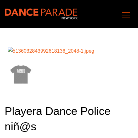
Playera Dance Police
niñ@s