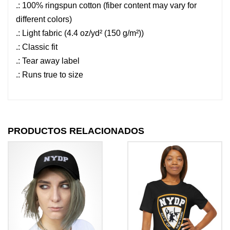
.: 100% ringspun cotton (fiber content may vary for
different colors)
.: Light fabric (4.4 oz/yd² (150 g/m²))
.: Classic fit
.: Tear away label
.: Runs true to size
PRODUCTOS RELACIONADOS