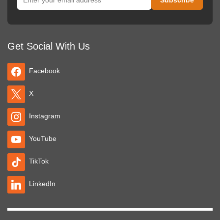
Get Social With Us
Facebook
X
Instagram
YouTube
TikTok
LinkedIn