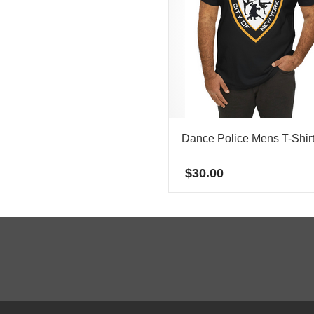
Dance Police Mens T-Shir
$
30.00
本
产
品
有
多
种