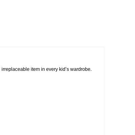
an irreplaceable item in every kid’s wardrobe.