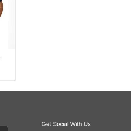
t
Get Social With Us