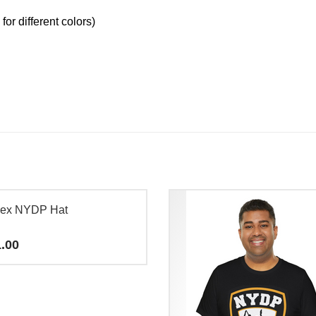
for different colors)
sex NYDP Hat
.00