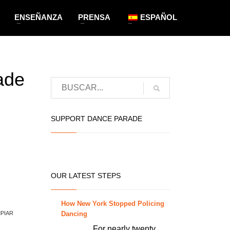
ENSEÑANZA
PRENSA
ESPAÑOL
ade
SUPPORT DANCE PARADE
OUR LATEST STEPS
How New York Stopped Policing
Dancing
MPIAR
For nearly twenty