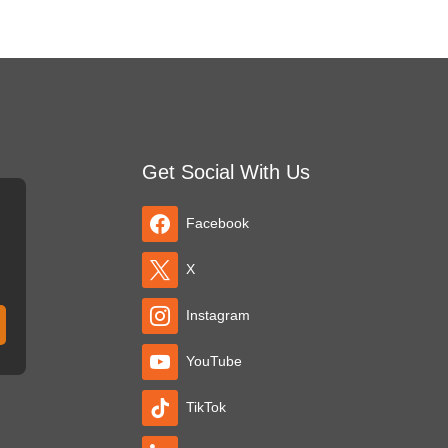
Get Social With Us
Facebook
X
Instagram
YouTube
TikTok