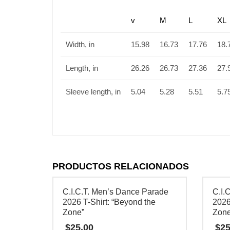
v
M
L
XL
Width, in
15.98
16.73
17.76
18.
Length, in
26.26
26.73
27.36
27.
Sleeve length, in
5.04
5.28
5.51
5.7
PRODUCTOS RELACIONADOS
C.I.C.T. Men’s Dance Parade
C.I.
2026 T-Shirt: “Beyond the
2026
Zone”
Zon
$
25.00
$
25