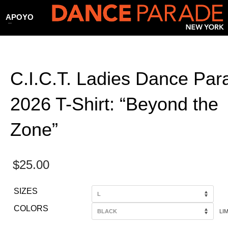
APOYO
C.I.C.T. Ladies Dance Par
2026 T-Shirt: “Beyond the
Zone”
$
25.00
SIZES
COLORS
LI