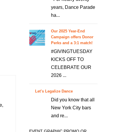
years, Dance Parade
ha...
Our 2025 Year-End
Campaign offers Donor
Perks and a 3:1 match!
#GIVINGTUESDAY
KICKS OFF TO
CELEBRATE OUR
2026 ...
Let’s Legalize Dance
Did you know that all
e,
New York City bars
and re...
EVENT GRAPHIC PROMO OR