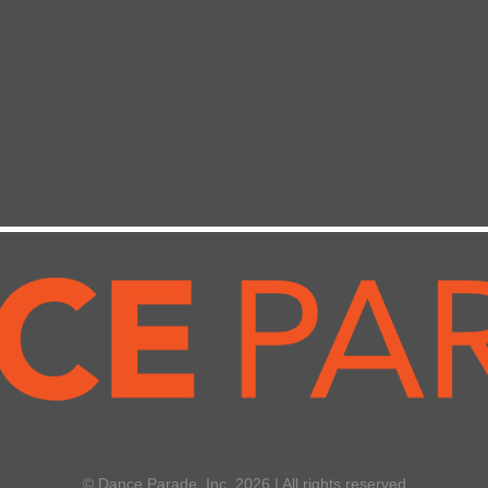
© Dance Parade, Inc. 2026 | All rights reserved