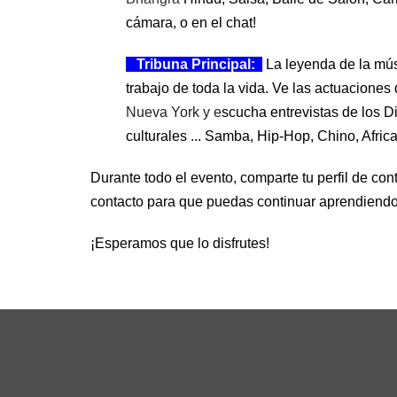
cámara, o en el chat!
Tribuna Principal:
La leyenda de la músi
trabajo de toda la vida. Ve las actuacion
Nueva York y 
e
scucha entrevistas de los Di
culturales ... Samba, Hip-Hop, Chino, Afri
Durante todo el evento, comparte tu perfil de con
contacto para que puedas continuar aprendiendo 
¡Esperamos que lo disfrutes!