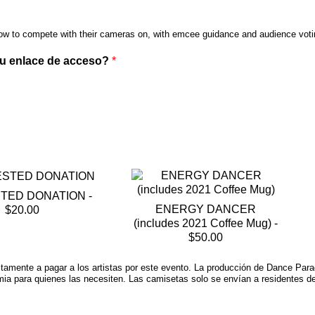
 how to compete with their cameras on, with emcee guidance and audience voti
 tu enlace de acceso?
*
TED DONATION -
ENERGY DANCER
$20.00
(includes 2021 Coffee Mug) -
$50.00
ctamente a pagar a los artistas por este evento. La producción de Dance Pa
emia para quienes las necesiten. Las camisetas solo se envían a residentes 