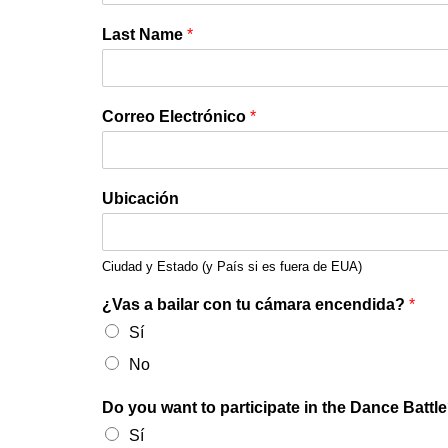
Last Name
*
Correo Electrónico
*
Ubicación
Ciudad y Estado (y País si es fuera de EUA)
¿Vas a bailar con tu cámara encendida?
*
Sí
No
Do you want to participate in the Dance Battl
Sí