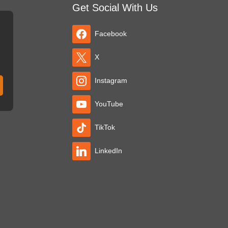
Get Social With Us
Facebook
X
Instagram
YouTube
TikTok
LinkedIn