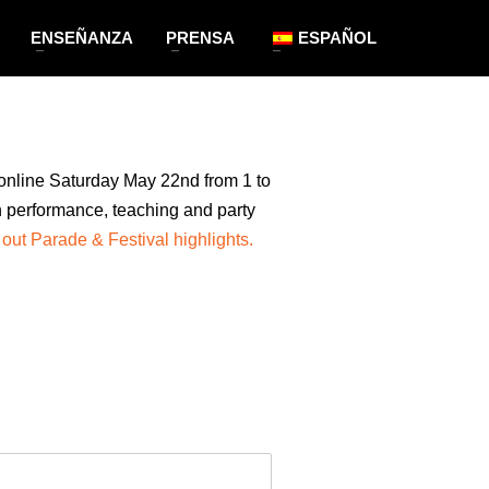
ENSEÑANZA
PRENSA
ESPAÑOL
nline Saturday May 22nd from 1 to
 performance, teaching and party
out Parade & Festival highlights.