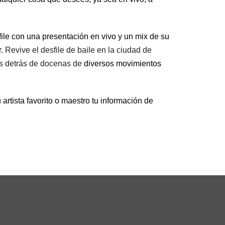
file con una presentación en vivo y un mix de su
r.
Revive el desfile de baile en la ciudad de 
as detrás de docenas de 
diversos movimientos
artista favorito o maestro tu información de