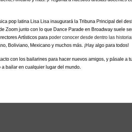
ca pop latina Lisa Lisa inaugurará la Tribuna Principal del des
es de Zoom junto con lo que Dance Parade en Broadway suele se
rectores Artísticos para
poder conocer desde dentro las histori
cano, Boliviano, Mexicano y muchos más. ¡Hay algo para todos!
tacto con los bailarines para hacer nuevos amigos, y pásale a tu 
a bailar en cualquier lugar del mundo.