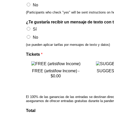
No
(Participants who check "yes" will be sent instructions on
¿Te gustaría recibir un mensaje de texto con
Sí
No
(se pueden aplicar tarifas por mensajes de texto y datos)
Tickets
*
FREE (artist/low Income) -
SUGGES
$0.00
El 100% de las ganancias de las entradas se destinan dire
asegurarnos de ofrecer entradas gratuitas durante la pand
Total