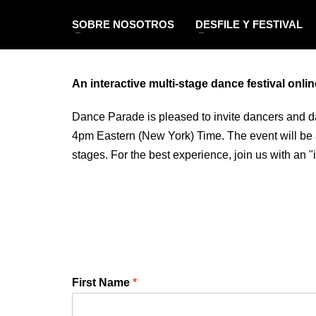
SOBRE NOSOTROS
DESFILE Y FESTIVAL
An interactive multi-stage dance festival onlin
Dance Parade is pleased to invite dancers
and
da
4pm Eastern (New York) Time. The event will be
stages. For
the best experience, join us with an 
First Name
*