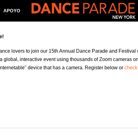
APOYO
e
!
nce lovers to join our
15th
Annual Dance Parade and Festival o
 a
global,
interactive event using thousands of Zoom cameras on
"internetable" device that has a camera. Register below or
check 