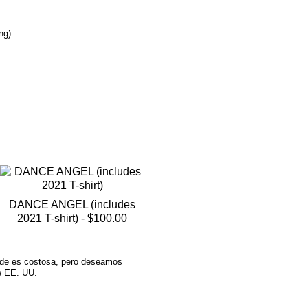
ng)
DANCE ANGEL (includes
2021 T-shirt) -
$100.00
rade es costosa, pero deseamos
de EE. UU.