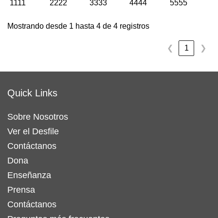
1111
2222
3333
4444
5555
Mostrando desde 1 hasta 4 de 4 registros
❮
1
❯
Quick Links
Sobre Nosotros
Ver el Desfile
Contáctanos
Dona
Enseñanza
Prensa
Contáctanos