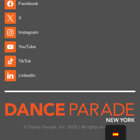
Facebook
X
Instagram
YouTube
TikTok
LinkedIn
© Dance Parade, Inc. 2026 | All rights reserved