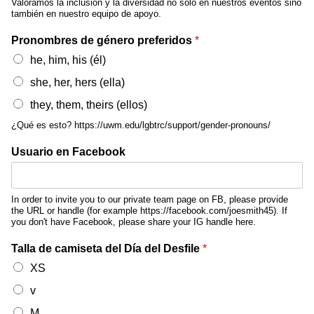
Valoramos la inclusión y la diversidad no solo en nuestros eventos sino
también en nuestro equipo de apoyo.
Pronombres de género preferidos
*
he, him, his (él)
she, her, hers (ella)
they, them, theirs (ellos)
¿Qué es esto? https://uwm.edu/lgbtrc/support/gender-pronouns/
Usuario en Facebook
In order to invite you to our private team page on FB, please provide
the URL or handle (for example https://facebook.com/joesmith45). If
you don't have Facebook, please share your IG handle here.
Talla de camiseta del Día del Desfile
*
XS
v
M