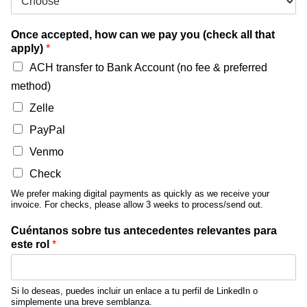
Once accepted, how can we pay you (check all that
apply)
*
ACH transfer to Bank Account (no fee & preferred
method)
Zelle
PayPal
Venmo
Check
We prefer making digital payments as quickly as we receive your
invoice. For checks, please allow 3 weeks to process/send out.
Cuéntanos sobre tus antecedentes relevantes para
este rol
*
Si lo deseas, puedes incluir un enlace a tu perfil de LinkedIn o
simplemente una breve semblanza.