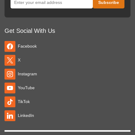
Get Social With Us
Facebook
X
Instagram
YouTube
TikTok
LinkedIn