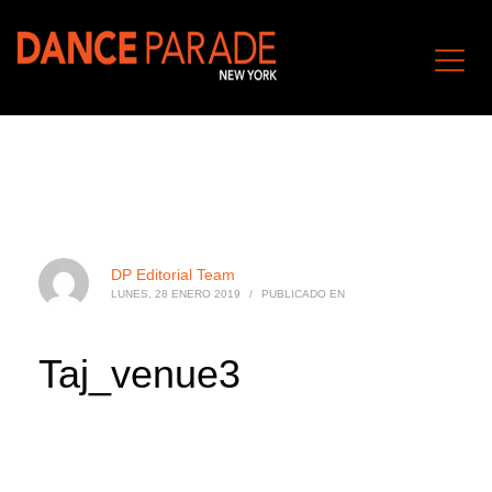
DP Editorial Team
LUNES, 28 ENERO 2019
/
PUBLICADO EN
Taj_venue3