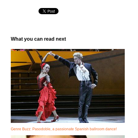
What you can read next
Genre Buzz: Pasodoble, a passionate Spanish ballroom dance!