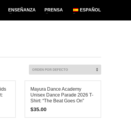
ENSEÑANZA
PRENSA
ESPAÑOL
ids
Mayura Dance Academy
t:
Unisex Dance Parade 2026 T-
Shirt: “The Beat Goes On”
$
35.00
Este
producto