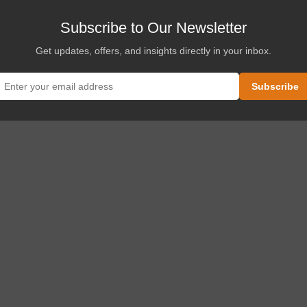
Subscribe to Our Newsletter
Get updates, offers, and insights directly in your inbox.
o