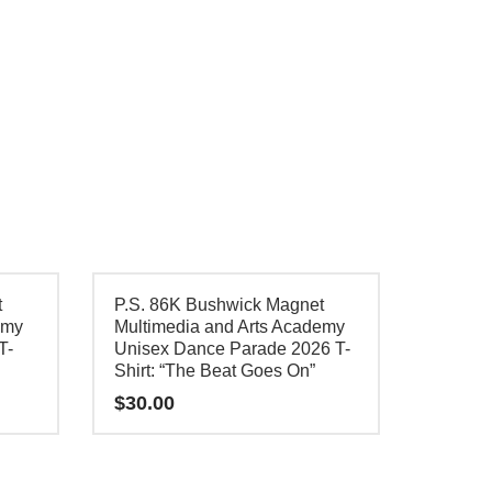
tiene
múltiples
variantes.
Las
opciones
se
pueden
elegir
en
la
t
P.S. 86K Bushwick Magnet
página
emy
Multimedia and Arts Academy
T-
Unisex Dance Parade 2026 T-
de
Shirt: “The Beat Goes On”
producto
$
30.00
Este
producto