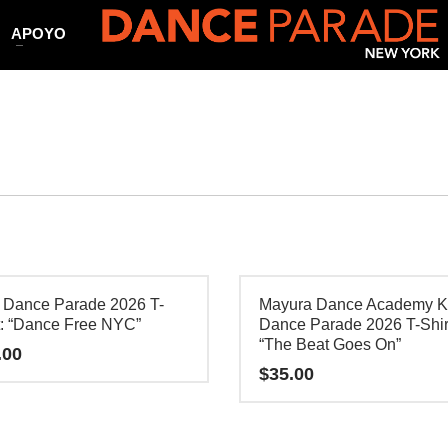
APOYO
 Dance Parade 2026 T-
Mayura Dance Academy K
t: “Dance Free NYC”
Dance Parade 2026 T-Shir
“The Beat Goes On”
.00
$
35.00
Este
o
producto