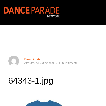
Brian Austin
VIERNES, 04 MARZO 2022
/
PUBLICADO EN
64343-1.jpg