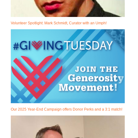
Volunteer Spotlight: Mark Schmidt, Curator with an Umph!
Our 2025 Year-End Campaign offers Donor Perks and a 3:1 match!