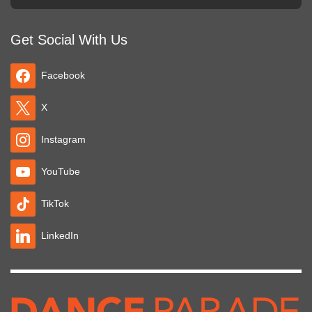
Get Social With Us
Facebook
X
Instagram
YouTube
TikTok
LinkedIn