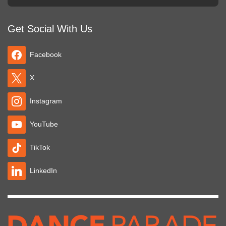
Get Social With Us
Facebook
X
Instagram
YouTube
TikTok
LinkedIn