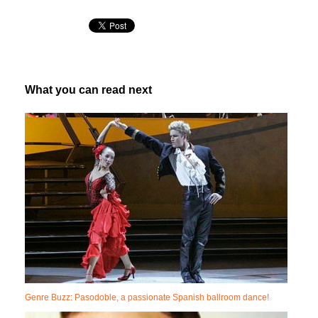
What you can read next
Genre Buzz: Pasodoble, a passionate Spanish ballroom dance!