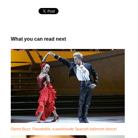
What you can read next
Genre Buzz: Pasodoble, a passionate Spanish ballroom dance!