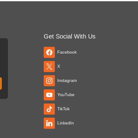
Get Social With Us
Facebook
X
Instagram
YouTube
TikTok
LinkedIn