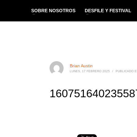
SOBRE NOSOTROS
DESFILE Y FESTIVAL
Brian Austin
LUNES, 17 FEBRERO 2025
/
PUBLICADO E
16075164023558