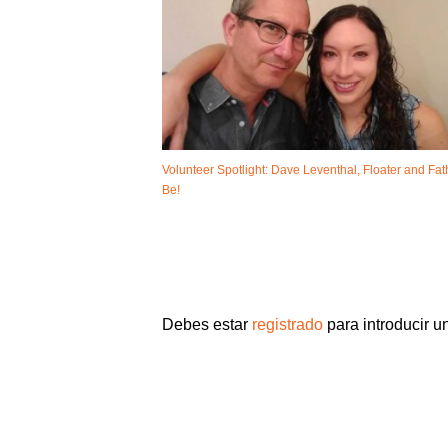
Volunteer Spotlight: Dave Leventhal, Floater and Fat
Be!
Debes estar
registrado
para introducir u