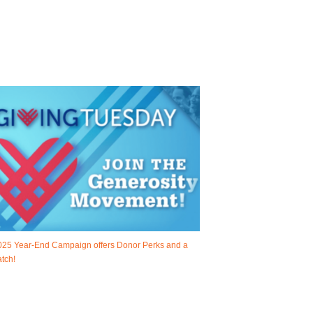
025 Year-End Campaign offers Donor Perks and a
tch!