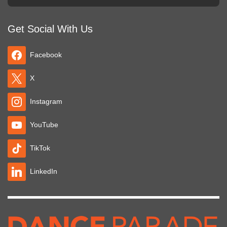
Get Social With Us
Facebook
X
Instagram
YouTube
TikTok
LinkedIn