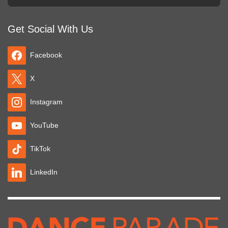
Get Social With Us
Facebook
X
Instagram
YouTube
TikTok
LinkedIn