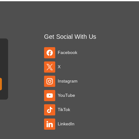
Get Social With Us
Facebook
X
Instagram
YouTube
TikTok
LinkedIn