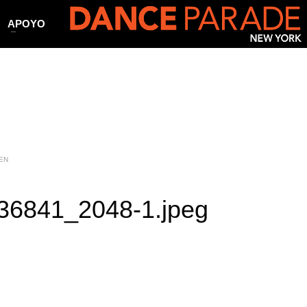
APOYO
EN
6841_2048-1.jpeg