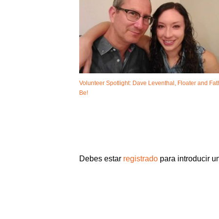
Volunteer Spotlight: Dave Leventhal, Floater and Fat
Be!
Debes estar
registrado
para introducir u