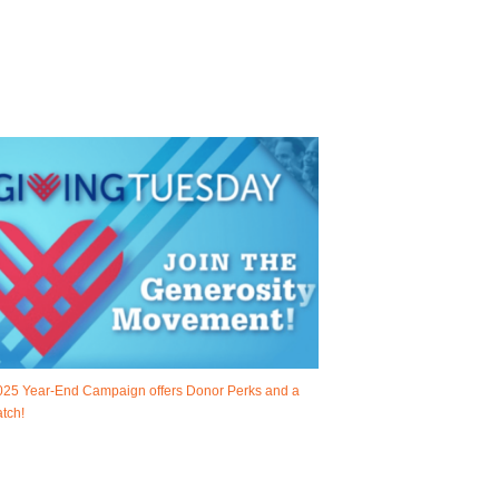
025 Year-End Campaign offers Donor Perks and a
tch!