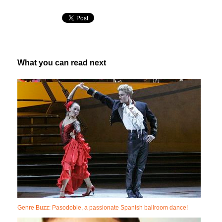
What you can read next
Genre Buzz: Pasodoble, a passionate Spanish ballroom dance!