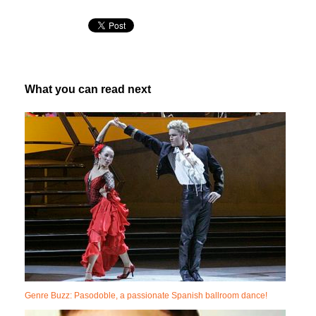
What you can read next
Genre Buzz: Pasodoble, a passionate Spanish ballroom dance!