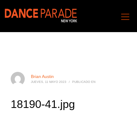
Brian Austin
JUEVES, 11 MAYO 2023
/
PUBLICADO EN
18190-41.jpg