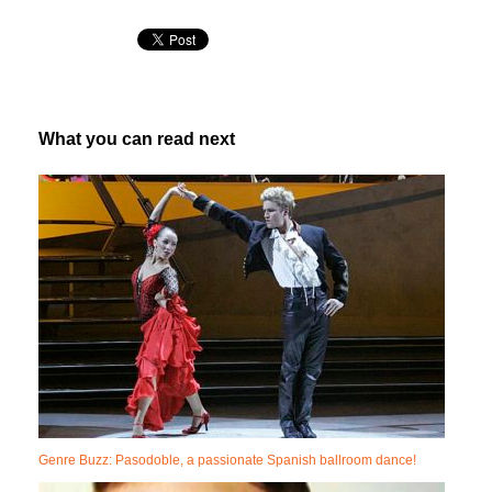
What you can read next
Genre Buzz: Pasodoble, a passionate Spanish ballroom dance!