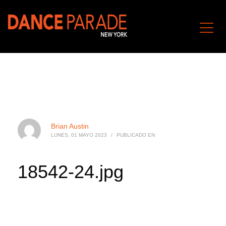
Brian Austin
LUNES, 01 MAYO 2023
/
PUBLICADO EN
18542-24.jpg