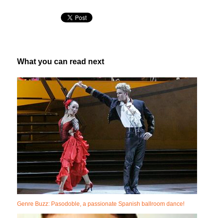
What you can read next
Genre Buzz: Pasodoble, a passionate Spanish ballroom dance!