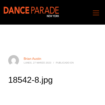
Brian Austin
LUNES, 27 MARZO 2023
/
PUBLICADO EN
18542-8.jpg