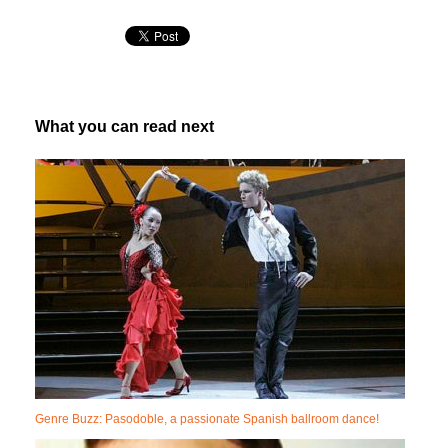
What you can read next
Genre Buzz: Pasodoble, a passionate Spanish ballroom dance!