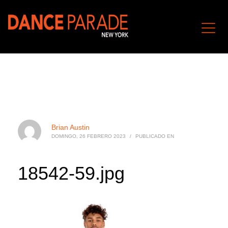
Brian Austin
DOMINGO, 26 FEBRERO 2023
/
PUBLICADO EN
18542-59.jpg