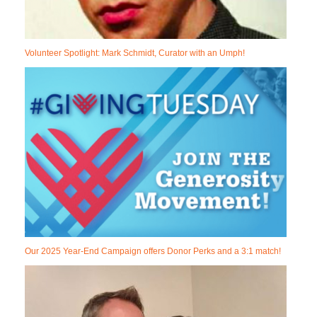
Volunteer Spotlight: Mark Schmidt, Curator with an Umph!
Our 2025 Year-End Campaign offers Donor Perks and a 3:1 match!