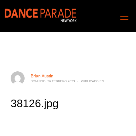
Brian Austin
DOMINGO, 26 FEBRERO 2023
/
PUBLICADO EN
38126.jpg