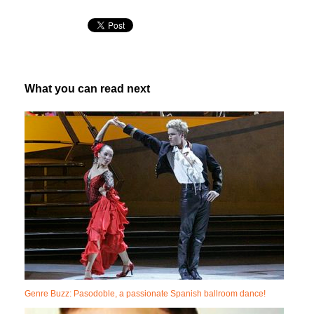
What you can read next
Genre Buzz: Pasodoble, a passionate Spanish ballroom dance!