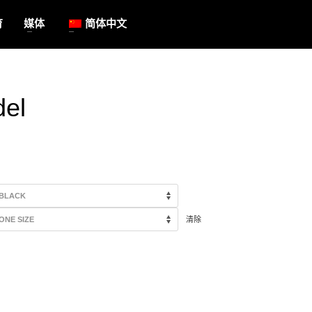
育
媒体
简体中文
del
清除