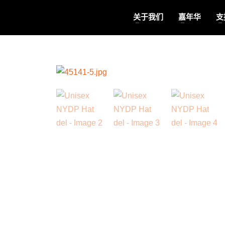
关于我们
嘉年华
支