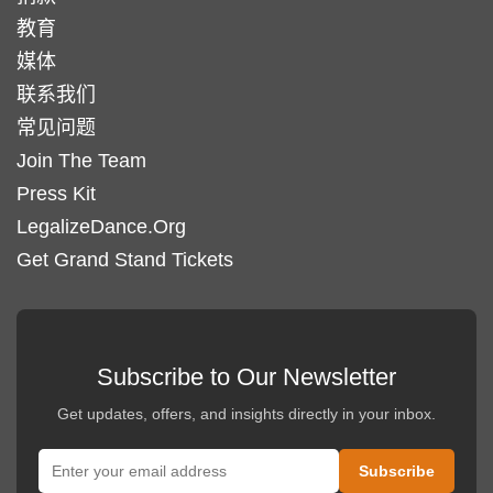
教育
媒体
联系我们
常见问题
Join The Team
Press Kit
LegalizeDance.Org
Get Grand Stand Tickets
Subscribe to Our Newsletter
Get updates, offers, and insights directly in your inbox.