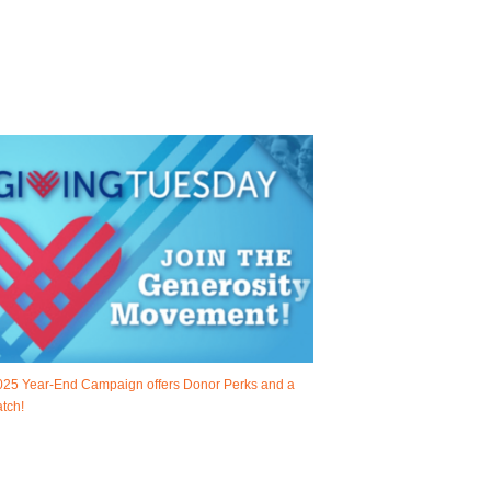
025 Year-End Campaign offers Donor Perks and a
tch!