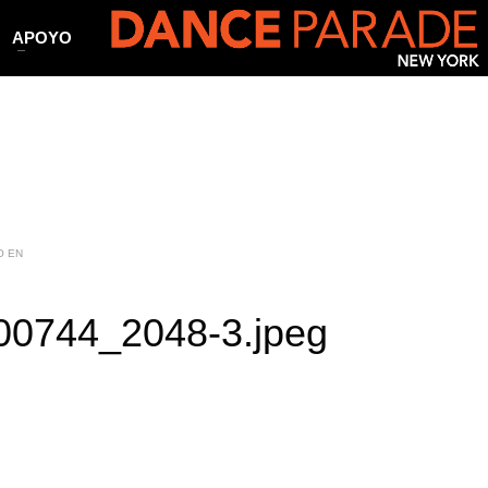
APOYO
O EN
0744_2048-3.jpeg