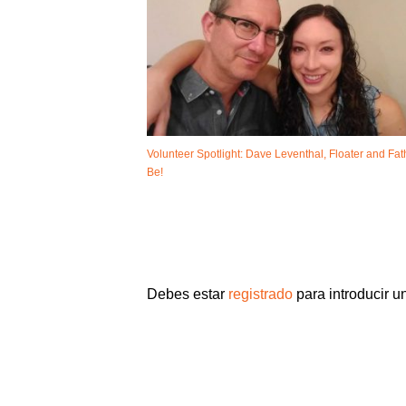
Volunteer Spotlight: Dave Leventhal, Floater and Fat
Be!
Debes estar
registrado
para introducir u