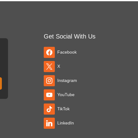
Get Social With Us
Facebook
X
Instagram
YouTube
TikTok
LinkedIn