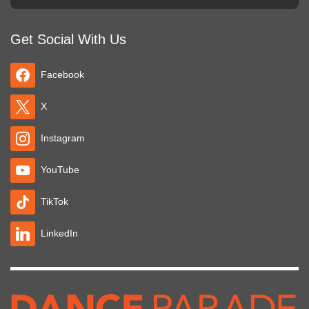
Get Social With Us
Facebook
X
Instagram
YouTube
TikTok
LinkedIn